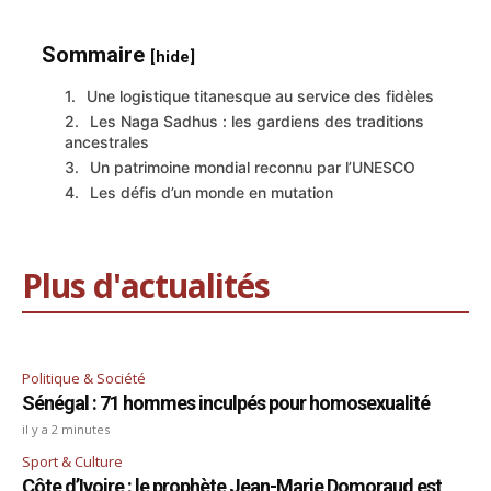
Sommaire
[hide]
Une logistique titanesque au service des fidèles
Les Naga Sadhus : les gardiens des traditions
ancestrales
Un patrimoine mondial reconnu par l’UNESCO
Les défis d’un monde en mutation
Plus d'actualités
Politique & Société
Sénégal : 71 hommes inculpés pour homosexualité
il y a 2 minutes
Sport & Culture
Côte d’Ivoire : le prophète Jean-Marie Domoraud est