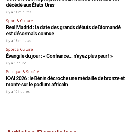
décédé aux États-Unis
il y a 11 minutes
Sport & Culture
Real Madrid : la date des grands débuts de Diomandé
est désormais connue
il y a 15 minutes
Sport & Culture
Évangile du jour : « Confiance… n’ayez plus peur ! »
il y a 1 heure
Politique & Société
IOAI 2026 : le Bénin décroche une médaille de bronze et
monte sur le podium africain
il y a 10 heures