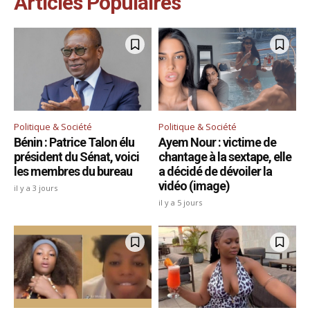
Articles Populaires
Politique & Société
Politique & Société
Bénin : Patrice Talon élu
Ayem Nour : victime de
président du Sénat, voici
chantage à la sextape, elle
les membres du bureau
a décidé de dévoiler la
vidéo (image)
il y a 3 jours
il y a 5 jours