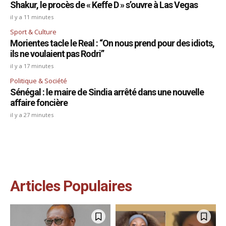
Shakur, le procès de « Keffe D » s’ouvre à Las Vegas
il y a 11 minutes
Sport & Culture
Morientes tacle le Real : “On nous prend pour des idiots,
ils ne voulaient pas Rodri”
il y a 17 minutes
Politique & Société
Sénégal : le maire de Sindia arrêté dans une nouvelle
affaire foncière
il y a 27 minutes
Articles Populaires