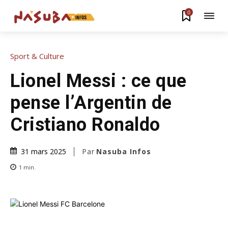
0
Sport & Culture
Lionel Messi : ce que
pense l’Argentin de
Cristiano Ronaldo
Par
Nasuba Infos
31 mars 2025
1
min.