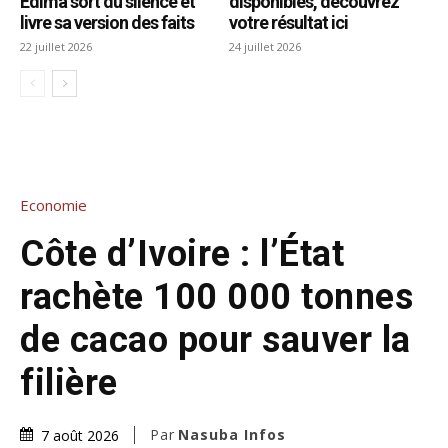
Edima sort du silence et
disponibles, découvrez
livre sa version des faits
votre résultat ici
22 juillet 2026
24 juillet 2026