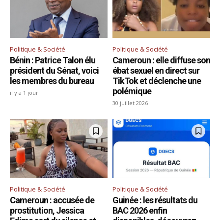
Politique & Société
Politique & Société
Bénin : Patrice Talon élu
Cameroun : elle diffuse son
président du Sénat, voici
ébat sexuel en direct sur
les membres du bureau
TikTok et déclenche une
polémique
il y a 1 jour
30 juillet 2026
Politique & Société
Politique & Société
Cameroun : accusée de
Guinée : les résultats du
prostitution, Jessica
BAC 2026 enfin