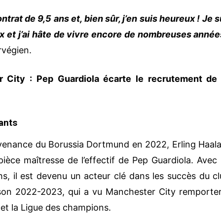
trat de 9,5 ans et, bien sûr, j’en suis heureux ! Je s
ix et j’ai hâte de vivre encore de nombreuses année
rvégien.
 City : Pep Guardiola écarte le recrutement de
ants
ovenance du Borussia Dortmund en 2022, Erling Haal
èce maîtresse de l’effectif de Pep Guardiola. Avec 
s, il est devenu un acteur clé dans les succès du cl
son 2022-2023, qui a vu Manchester City remporter
 et la Ligue des champions.