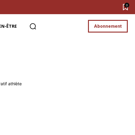
0
EN-ÊTRE
Abonnement