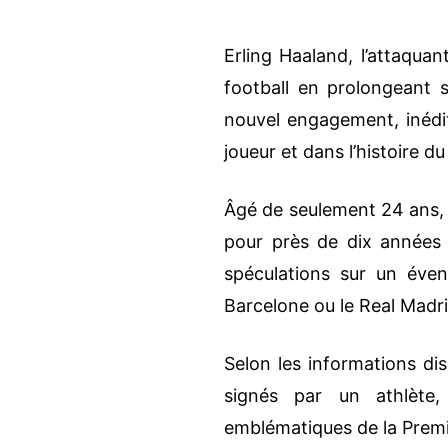
Erling Haaland, l’attaqua
football en prolongeant s
nouvel engagement, inédit
joueur et dans l’histoire du
Âgé de seulement 24 ans, E
pour près de dix années s
spéculations sur un éven
Barcelone ou le Real Madri
Selon les informations disp
signés par un athlète,
emblématiques de la Prem