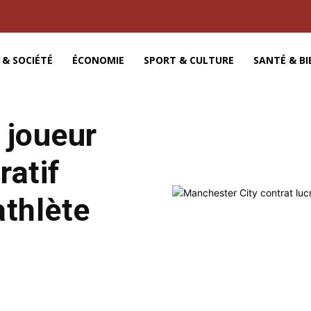
 & SOCIÉTÉ
ÉCONOMIE
SPORT & CULTURE
SANTÉ & BI
 joueur
ratif
athlète