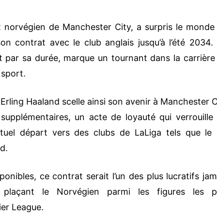
nt norvégien de Manchester City, a surpris le monde
on contrat avec le club anglais jusqu’à l’été 2034.
 par sa durée, marque un tournant dans la carrière
 sport.
rling Haaland scelle ainsi son avenir à Manchester C
upplémentaires, un acte de loyauté qui verrouille 
tuel départ vers des clubs de LaLiga tels que le
d.
onibles, ce contrat serait l’un des plus lucratifs jam
 plaçant le Norvégien parmi les figures les p
ier League.