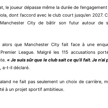
t, le joueur dépasse même la durée de l’engagement
ola, dont l’accord avec le club court jusqu’en 2027. C
 Manchester City de bâtir son futur autour de 
t alors que Manchester City fait face à une enqu
 Premier League. Malgré les 115 accusations port
ste.
« Je suis sûr que le club sait ce qu’il fait. Je n’ai 
»
, a-t-il déclaré.
land ne fait pas seulement un choix de carrière, m
té à un projet sportif ambitieux.