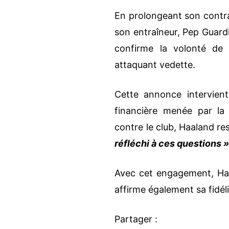
En prolongeant son contra
son entraîneur, Pep Guardi
confirme la volonté de
attaquant vedette.
Cette annonce intervien
financière menée par la
contre le club, Haaland re
réfléchi à ces questions 
Avec cet engagement, Haa
affirme également sa fidéli
Partager :