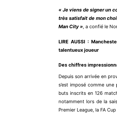
« Je viens de signer un con
très satisfait de mon cho
Man City »
, a confié le No
LIRE AUSSI :
Manchester
talentueux joueur
Des chiffres impressionn
Depuis son arrivée en pr
s’est imposé comme une pi
buts inscrits en 126 match
notamment lors de la sai
Premier League, la FA Cup