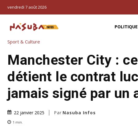
vendredi 7 août 2026
POLITIQUE
Sport & Culture
Manchester City : ce
détient le contrat luc
jamais signé par un 
Par
Nasuba Infos
22 janvier 2025
1
min.