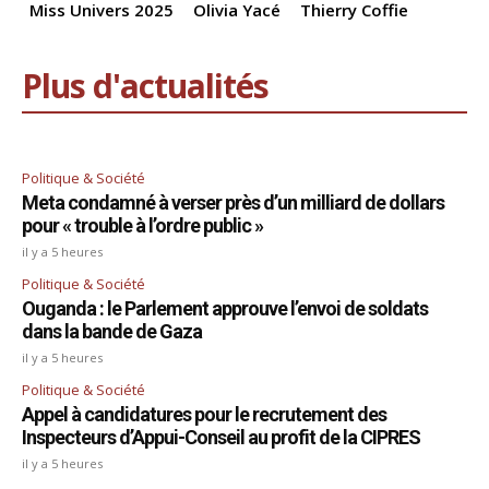
Miss Univers 2025
Olivia Yacé
Thierry Coffie
Plus d'actualités
Politique & Société
Meta condamné à verser près d’un milliard de dollars
pour « trouble à l’ordre public »
il y a 5 heures
Politique & Société
Ouganda : le Parlement approuve l’envoi de soldats
dans la bande de Gaza
il y a 5 heures
Politique & Société
Appel à candidatures pour le recrutement des
Inspecteurs d’Appui-Conseil au profit de la CIPRES
il y a 5 heures