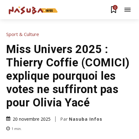
0
Sport & Culture
Miss Univers 2025 :
Thierry Coffie (COMICI)
explique pourquoi les
votes ne suffiront pas
pour Olivia Yacé
Par
Nasuba Infos
20 novembre 2025
1
min.