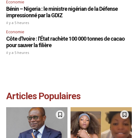
Economie
Bénin – Nigeria : le ministre nigérian de la Défense
impressionné par la GDIZ
il y a 5 heures
Economie
Côte d’Ivoire : l’État rachète 100 000 tonnes de cacao
pour sauver la filière
il y a 5 heures
Articles Populaires