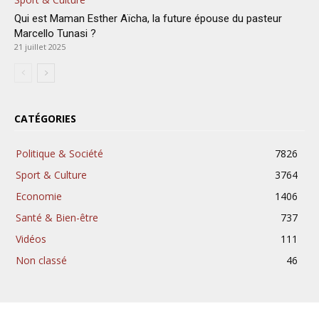
Qui est Maman Esther Aïcha, la future épouse du pasteur
Marcello Tunasi ?
21 juillet 2025
CATÉGORIES
Politique & Société
7826
Sport & Culture
3764
Economie
1406
Santé & Bien-être
737
Vidéos
111
Non classé
46