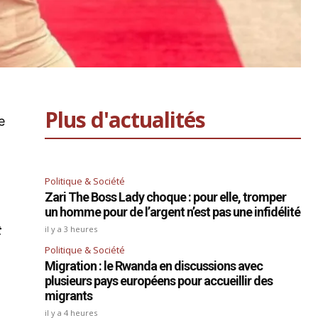
Plus d'actualités
e
Politique & Société
Zari The Boss Lady choque : pour elle, tromper
un homme pour de l’argent n’est pas une infidélité
t
il y a 3 heures
Politique & Société
Migration : le Rwanda en discussions avec
plusieurs pays européens pour accueillir des
migrants
il y a 4 heures