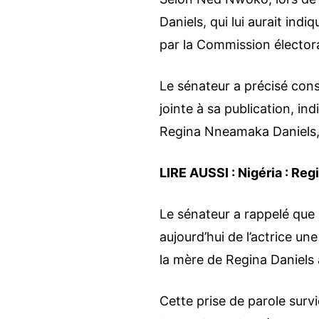
Daniels, qui lui aurait indi
par la Commission élector
Le sénateur a précisé con
jointe à sa publication, 
Regina Nneamaka Daniels,
LIRE AUSSI :
Nigéria : Re
Le sénateur a rappelé que le
aujourd’hui de l’actrice u
la mère de Regina Daniels 
Cette prise de parole surv