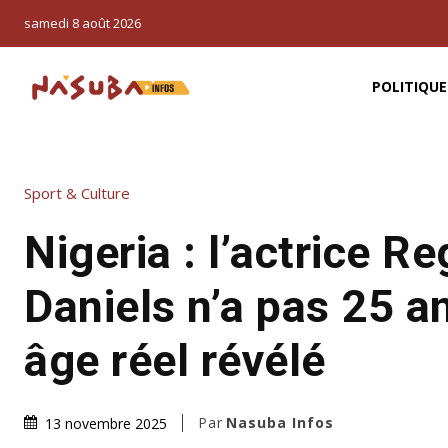
samedi 8 août 2026
POLITIQUE
Sport & Culture
Nigeria : l’actrice Re
Daniels n’a pas 25 a
âge réel révélé
Par
Nasuba Infos
13 novembre 2025