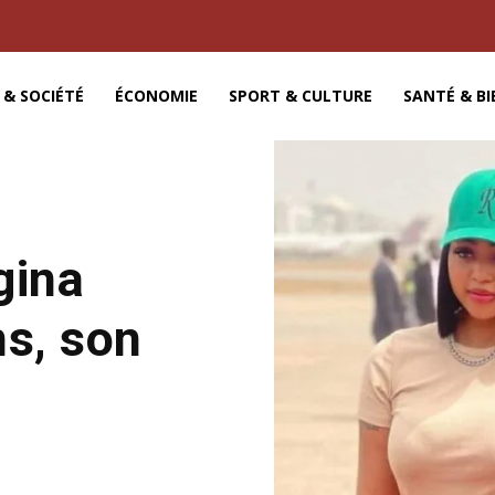
 & SOCIÉTÉ
ÉCONOMIE
SPORT & CULTURE
SANTÉ & BI
gina
ns, son