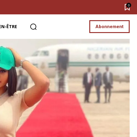
0
EN-ÊTRE
Abonnement