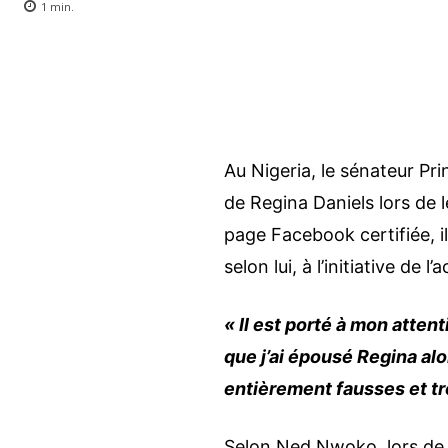
1
min.
Au Nigeria, le sénateur Pri
de Regina Daniels lors de 
page Facebook certifiée, 
selon lui, à l’initiative de l’a
« Il est porté à mon atten
que j’ai épousé Regina alo
entièrement fausses et 
Selon Ned Nwoko, lors de l