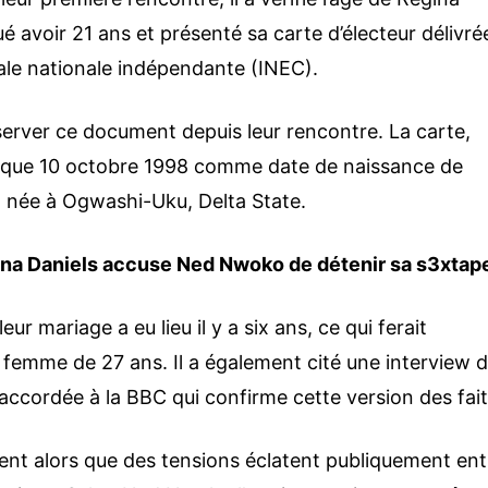
qué avoir 21 ans et présenté sa carte d’électeur délivré
ale nationale indépendante (INEC).
server ce document depuis leur rencontre. La carte,
indique 10 octobre 1998 comme date de naissance de
 née à Ogwashi-Uku, Delta State.
gina Daniels accuse Ned Nwoko de détenir sa s3xtap
ur mariage a eu lieu il y a six ans, ce qui ferait
ne femme de 27 ans. Il a également cité une interview 
accordée à la BBC qui confirme cette version des fait
ient alors que des tensions éclatent publiquement ent