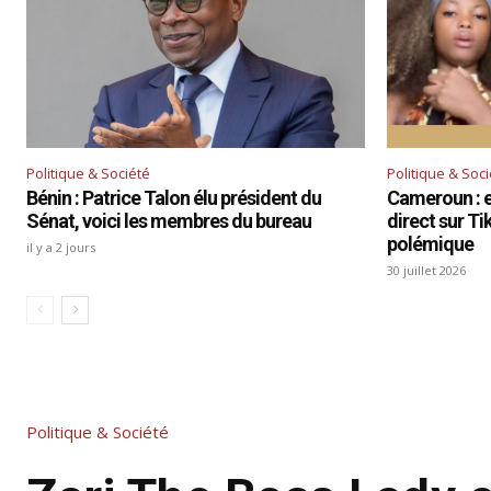
Politique & Société
Politique & Soc
Bénin : Patrice Talon élu président du
Cameroun : el
Sénat, voici les membres du bureau
direct sur T
polémique
il y a 2 jours
30 juillet 2026