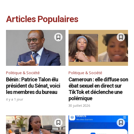
Articles Populaires
Politique & Société
Politique & Société
Bénin : Patrice Talon élu
Cameroun : elle diffuse son
président du Sénat, voici
ébat sexuel en direct sur
les membres du bureau
TikTok et déclenche une
polémique
il y a 1 jour
30 juillet 2026