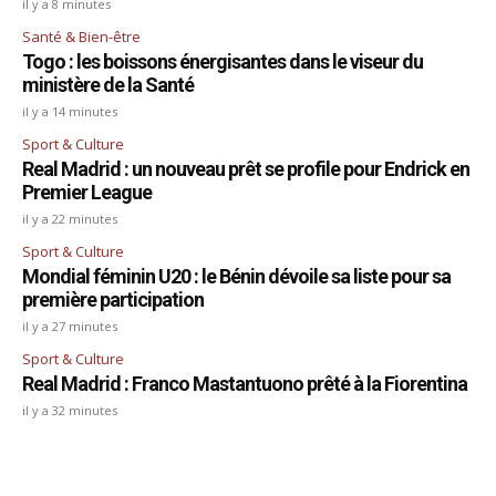
il y a 8 minutes
Santé & Bien-être
Togo : les boissons énergisantes dans le viseur du
ministère de la Santé
il y a 14 minutes
Sport & Culture
Real Madrid : un nouveau prêt se profile pour Endrick en
Premier League
il y a 22 minutes
Sport & Culture
Mondial féminin U20 : le Bénin dévoile sa liste pour sa
première participation
il y a 27 minutes
Sport & Culture
Real Madrid : Franco Mastantuono prêté à la Fiorentina
il y a 32 minutes