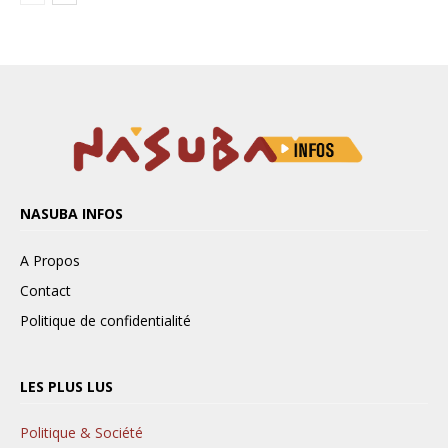
NASUBA INFOS
A Propos
Contact
Politique de confidentialité
LES PLUS LUS
Politique & Société