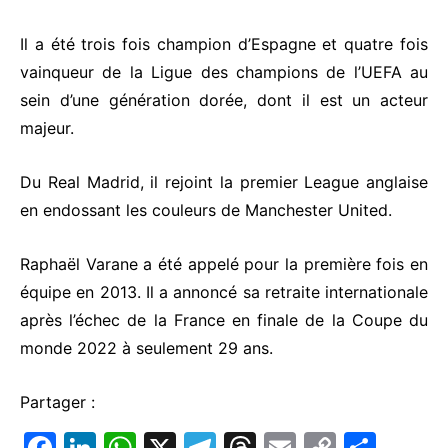
Il a été trois fois champion d’Espagne et quatre fois
vainqueur de la Ligue des champions de l’UEFA au
sein d’une génération dorée, dont il est un acteur
majeur.
Du Real Madrid, il rejoint la premier League anglaise
en endossant les couleurs de Manchester United.
Raphaël Varane a été appelé pour la première fois en
équipe en 2013. Il a annoncé sa retraite internationale
après l’échec de la France en finale de la Coupe du
monde 2022 à seulement 29 ans.
Partager :
F
Li
W
X
T
T
E
C
P