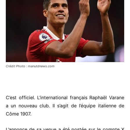
Crédit Photo : manutdnews.com
C’est officiel. L’international français Raphaël Varane
a un nouveau club. Il s’agit de l’équipe italienne de
Côme 1907.
L’annonce de sa venue a été postée sur le compte X