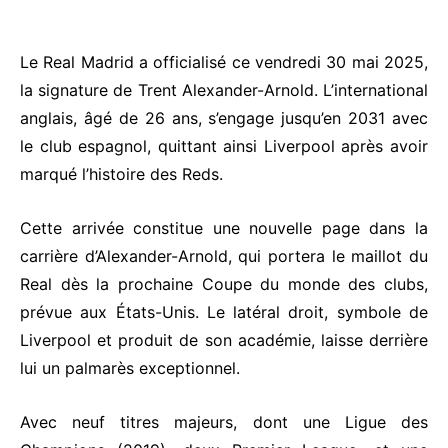
Le Real Madrid a officialisé ce vendredi 30 mai 2025,
la signature de Trent Alexander-Arnold. L’international
anglais, âgé de 26 ans, s’engage jusqu’en 2031 avec
le club espagnol, quittant ainsi Liverpool après avoir
marqué l’histoire des Reds.
Cette arrivée constitue une nouvelle page dans la
carrière d’Alexander-Arnold, qui portera le maillot du
Real dès la prochaine Coupe du monde des clubs,
prévue aux États-Unis. Le latéral droit, symbole de
Liverpool et produit de son académie, laisse derrière
lui un palmarès exceptionnel.
Avec neuf titres majeurs, dont une Ligue des