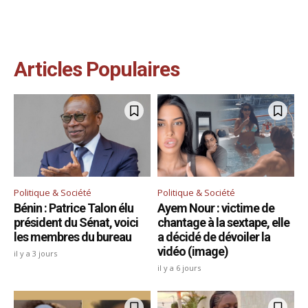
Articles Populaires
Politique & Société
Politique & Société
Bénin : Patrice Talon élu
Ayem Nour : victime de
président du Sénat, voici
chantage à la sextape, elle
les membres du bureau
a décidé de dévoiler la
vidéo (image)
il y a 3 jours
il y a 6 jours