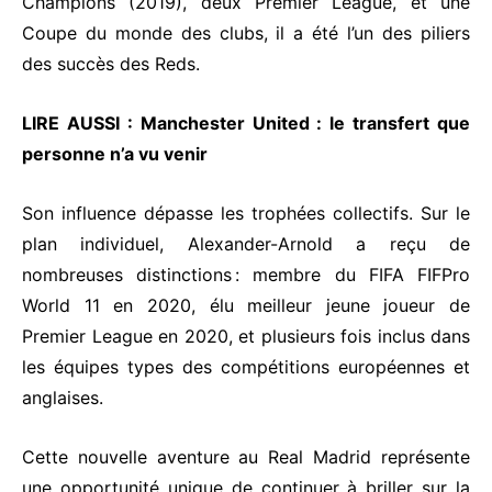
Champions (2019), deux Premier League, et une
Coupe du monde des clubs, il a été l’un des piliers
des succès des Reds.
LIRE AUSSI :
Manchester United : le transfert que
personne n’a vu venir
Son influence dépasse les trophées collectifs. Sur le
plan individuel, Alexander-Arnold a reçu de
nombreuses distinctions : membre du FIFA FIFPro
World 11 en 2020, élu meilleur jeune joueur de
Premier League en 2020, et plusieurs fois inclus dans
les équipes types des compétitions européennes et
anglaises.
Cette nouvelle aventure au Real Madrid représente
une opportunité unique de continuer à briller sur la