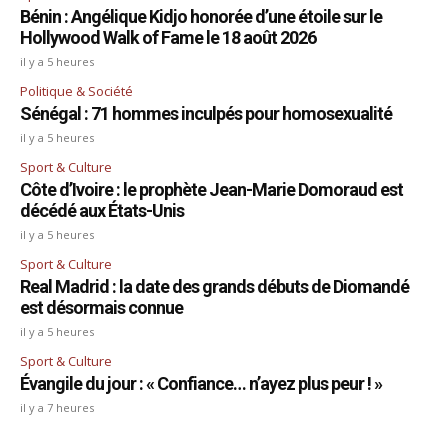
Bénin : Angélique Kidjo honorée d’une étoile sur le
Hollywood Walk of Fame le 18 août 2026
il y a 5 heures
Politique & Société
Sénégal : 71 hommes inculpés pour homosexualité
il y a 5 heures
Sport & Culture
Côte d’Ivoire : le prophète Jean-Marie Domoraud est
décédé aux États-Unis
il y a 5 heures
Sport & Culture
Real Madrid : la date des grands débuts de Diomandé
est désormais connue
il y a 5 heures
Sport & Culture
Évangile du jour : « Confiance… n’ayez plus peur ! »
il y a 7 heures