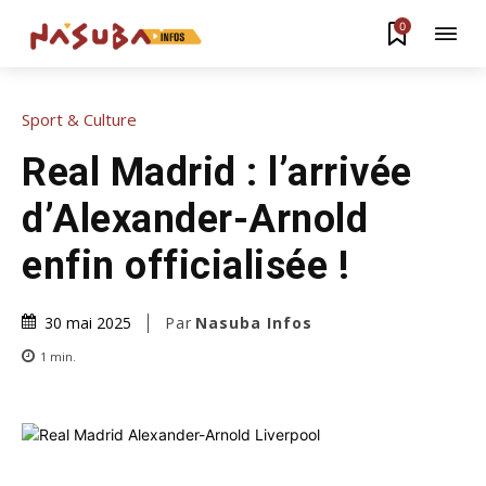
0
Sport & Culture
Real Madrid : l’arrivée
d’Alexander-Arnold
enfin officialisée !
Par
Nasuba Infos
30 mai 2025
1
min.