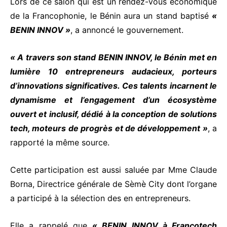
Lors de ce salon qui est un rendez-vous économique
de la Francophonie, le Bénin aura un stand baptisé
«
BENIN INNOV »
, a annoncé le gouvernement.
« A travers son stand BENIN INNOV, le Bénin met en
lumière 10 entrepreneurs audacieux, porteurs
d’innovations significatives. Ces talents incarnent le
dynamisme et l’engagement d’un écosystème
ouvert et inclusif, dédié à la conception de solutions
tech, moteurs de progrès et de développement »
, a
rapporté la même source.
Cette participation est aussi saluée par Mme Claude
Borna, Directrice générale de Sèmè City dont l’organe
a participé à la sélection des en entrepreneurs.
Elle a rappelé que
« BENIN INNOV à Francotech