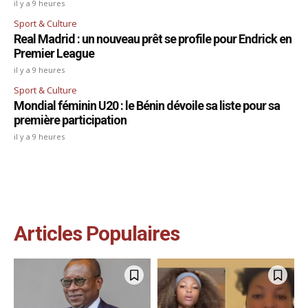
il y a 9 heures
Sport & Culture
Real Madrid : un nouveau prêt se profile pour Endrick en
Premier League
il y a 9 heures
Sport & Culture
Mondial féminin U20 : le Bénin dévoile sa liste pour sa
première participation
il y a 9 heures
Articles Populaires