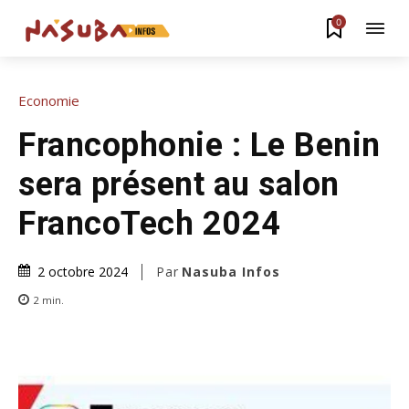
0
Economie
Francophonie : Le Benin
sera présent au salon
FrancoTech 2024
Par
Nasuba Infos
2 octobre 2024
2
min.