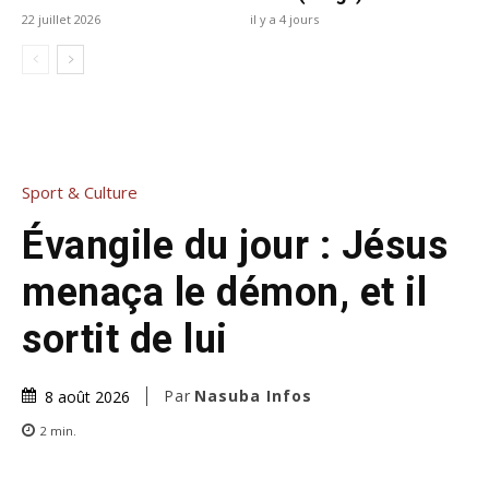
22 juillet 2026
il y a 4 jours