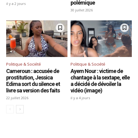
polémique
il y a 2 jours
30 juillet 2026
Politique & Société
Politique & Société
Cameroun : accusée de
Ayem Nour : victime de
prostitution, Jessica
chantage à la sextape, elle
Edima sort du silence et
a décidé de dévoiler la
livre sa version des faits
vidéo (image)
22 juillet 2026
il y a 4 jours