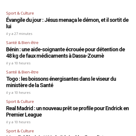
Sport & Culture
Évangile du jour : Jésus menaça le démon, et il sortit de
lui
il y a 27 minutes
Santé & Bien-être
Bénin : une aide-soignante écrouée pour détention de
48 kg de faux médicaments à Dassa-Zoumè
il y a 10 heures
Santé & Bien-être
Togo : les boissons énergisantes dans le viseur du
ministère de la Santé
il y a 10 heures
Sport & Culture
Real Madrid : un nouveau prêt se profile pour Endrick en
Premier League
il y a 10 heures
Sport & Culture