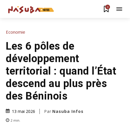
0
Economie
Les 6 pôles de
développement
territorial : quand l’État
descend au plus près
des Béninois
Par
Nasuba Infos
13 mai 2026
2
min.