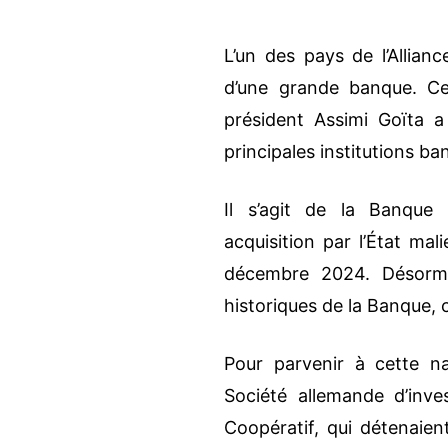
L’un des pays de l’Allian
d’une grande banque. Cet
président Assimi Goïta a 
principales institutions ba
Il s’agit de la Banque
acquisition par l’État mal
décembre 2024. Désormai
historiques de la Banque, c
Pour parvenir à cette nat
Société allemande d’inv
Coopératif, qui détenaie