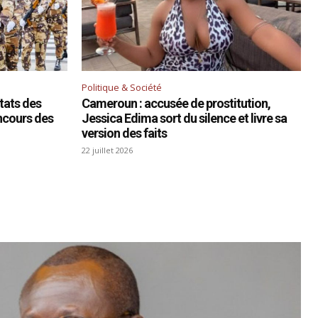
Politique & Société
ltats des
Cameroun : accusée de prostitution,
ncours des
Jessica Edima sort du silence et livre sa
version des faits
22 juillet 2026