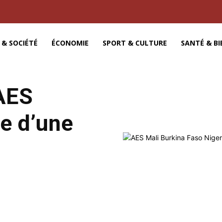
 & SOCIÉTÉ
ÉCONOMIE
SPORT & CULTURE
SANTÉ & BI
’AES
re d’une