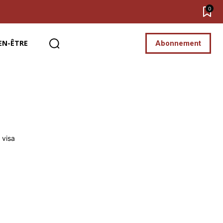
0
EN-ÊTRE
Abonnement