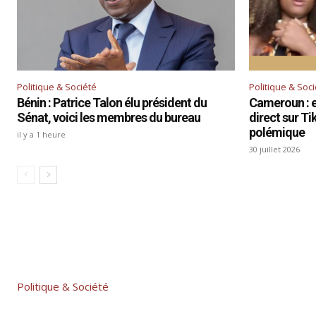
Politique & Société
Politique & Soc
Bénin : Patrice Talon élu président du
Cameroun : el
Sénat, voici les membres du bureau
direct sur T
polémique
il y a 1 heure
30 juillet 2026