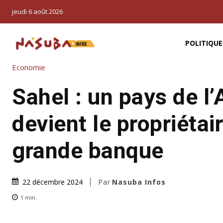
jeudi 6 août 2026
POLITIQUE
Economie
Sahel : un pays de l
devient le propriétai
grande banque
Par
Nasuba Infos
22 décembre 2024
1
min.