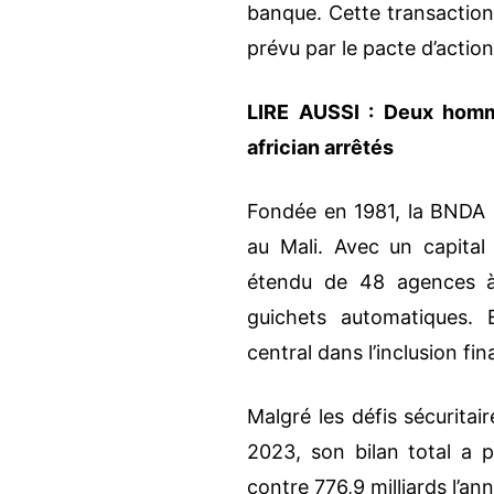
banque. Cette transaction 
prévu par le pacte d’action
LIRE AUSSI :
Deux homm
africian arrêtés
Fondée en 1981, la BNDA 
au Mali. Avec un capital
étendu de 48 agences à 
guichets automatiques. 
central dans l’inclusion fi
Malgré les défis sécurita
2023, son bilan total a 
contre 776,9 milliards l’a