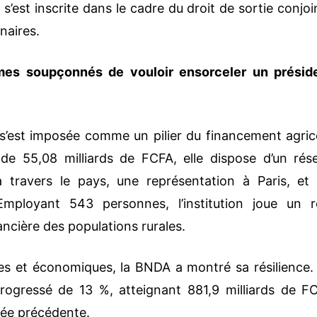
s’est inscrite dans le cadre du droit de sortie conjoi
naires.
es soupçonnés de vouloir ensorceler un présid
s’est imposée comme un pilier du financement agric
 de 55,08 milliards de FCFA, elle dispose d’un rés
travers le pays, une représentation à Paris, et
Employant 543 personnes, l’institution joue un r
nancière des populations rurales.
ires et économiques, la BNDA a montré sa résilience.
progressé de 13 %, atteignant 881,9 milliards de F
nnée précédente.