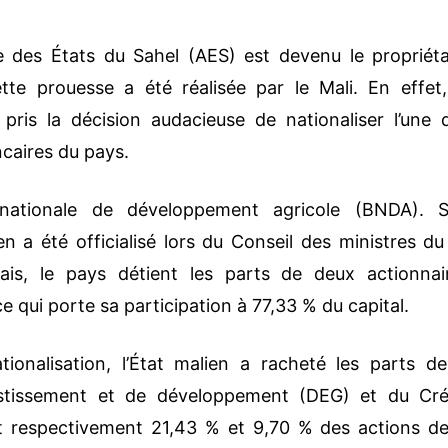
ce des États du Sahel (AES) est devenu le propriéta
te prouesse a été réalisée par le Mali. En effet,
pris la décision audacieuse de nationaliser l’une 
ncaires du pays.
 nationale de développement agricole (BNDA). 
ien a été officialisé lors du Conseil des ministres du
s, le pays détient les parts de deux actionnai
e qui porte sa participation à 77,33 % du capital.
ionalisation, l’État malien a racheté les parts de
estissement et de développement (DEG) et du Cré
nt respectivement 21,43 % et 9,70 % des actions de