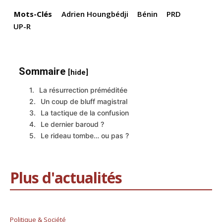
k
Mots-Clés
Adrien Houngbédji
Bénin
PRD
UP-R
Sommaire
[hide]
La résurrection préméditée
Un coup de bluff magistral
La tactique de la confusion
Le dernier baroud ?
Le rideau tombe… ou pas ?
Plus d'actualités
Politique & Société