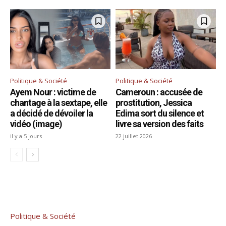
Politique & Société
Politique & Société
Ayem Nour : victime de
Cameroun : accusée de
chantage à la sextape, elle
prostitution, Jessica
a décidé de dévoiler la
Edima sort du silence et
vidéo (image)
livre sa version des faits
il y a 5 jours
22 juillet 2026