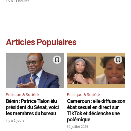
il y a 11 heures
Articles Populaires
Politique & Société
Politique & Société
Bénin : Patrice Talon élu
Cameroun : elle diffuse son
président du Sénat, voici
ébat sexuel en direct sur
les membres du bureau
TikTok et déclenche une
polémique
il y a 2 jours
30 juillet 2026