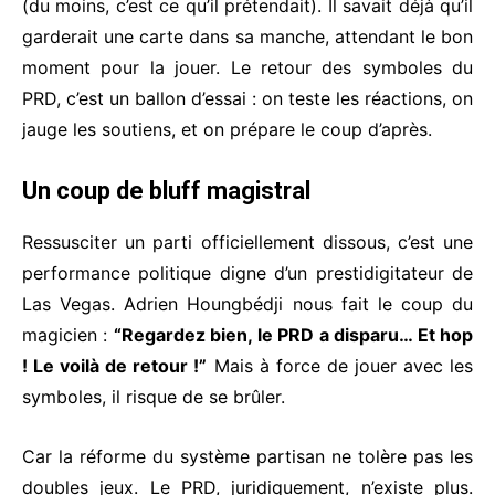
(du moins, c’est ce qu’il prétendait). Il savait déjà qu’il
garderait une carte dans sa manche, attendant le bon
moment pour la jouer. Le retour des symboles du
PRD, c’est un ballon d’essai : on teste les réactions, on
jauge les soutiens, et on prépare le coup d’après.
Un coup de bluff magistral
Ressusciter un parti officiellement dissous, c’est une
performance politique digne d’un prestidigitateur de
Las Vegas. Adrien Houngbédji nous fait le coup du
magicien :
“Regardez bien, le PRD a disparu… Et hop
! Le voilà de retour !”
Mais à force de jouer avec les
symboles, il risque de se brûler.
Car la réforme du système partisan ne tolère pas les
doubles jeux. Le PRD, juridiquement, n’existe plus.