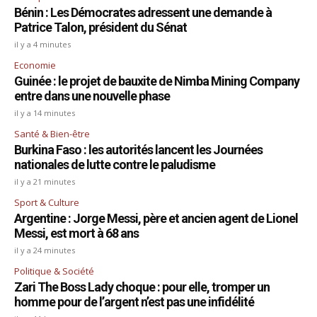
Bénin : Les Démocrates adressent une demande à
Patrice Talon, président du Sénat
il y a 4 minutes
Economie
Guinée : le projet de bauxite de Nimba Mining Company
entre dans une nouvelle phase
il y a 14 minutes
Santé & Bien-être
Burkina Faso : les autorités lancent les Journées
nationales de lutte contre le paludisme
il y a 21 minutes
Sport & Culture
Argentine : Jorge Messi, père et ancien agent de Lionel
Messi, est mort à 68 ans
il y a 24 minutes
Politique & Société
Zari The Boss Lady choque : pour elle, tromper un
homme pour de l’argent n’est pas une infidélité