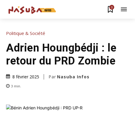
0
Politique & Société
Adrien Houngbédji : le
retour du PRD Zombie
Par
Nasuba Infos
8 février 2025
3
min.