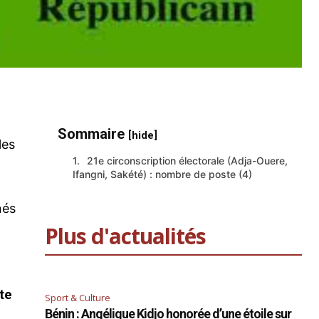
Sommaire
[hide]
les
21e circonscription électorale (Adja-Ouere,
Ifangni, Sakété) : nombre de poste (4)
nés
Plus d'actualités
te
Sport & Culture
Bénin : Angélique Kidjo honorée d’une étoile sur