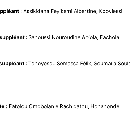
uppléant :
Assikidana Feyikemi Albertine, Kpoviessi
 suppléant :
Sanoussi Nouroudine Abiola, Fachola
 suppléant :
Tohoyesou Semassa Félix, Soumaïla Soul
te :
Fatolou Omobolanle Rachidatou, Honahondé