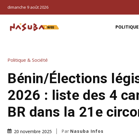
dimanche 9 août 2026
POLITIQUE
Politique & Société
Bénin/Élections légi
2026 : liste des 4 c
BR dans la 21e circo
Par
Nasuba Infos
20 novembre 2025