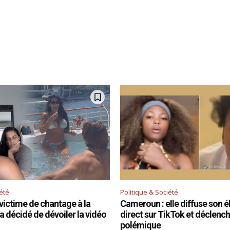
iété
Politique & Société
victime de chantage à la
Cameroun : elle diffuse son é
 a décidé de dévoiler la vidéo
direct sur TikTok et déclenc
polémique