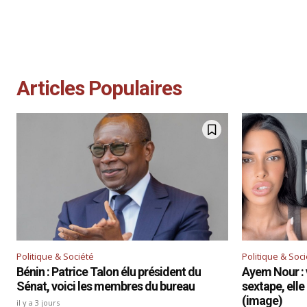
Articles Populaires
Politique & Société
Politique & Soc
Bénin : Patrice Talon élu président du
Ayem Nour : 
Sénat, voici les membres du bureau
sextape, elle
(image)
il y a 3 jours