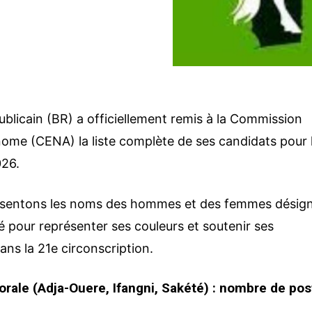
publicain (BR) a officiellement remis à la Commission
nome (CENA) la liste complète de ses candidats pour 
026.
ésentons les noms des hommes et des femmes désig
ré pour représenter ses couleurs et soutenir ses
ans la 21e circonscription.
orale (Adja-Ouere, Ifangni, Sakété) : nombre de pos