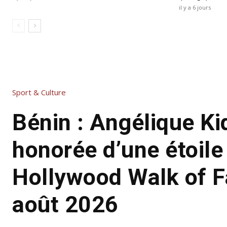
il y a 6 jours