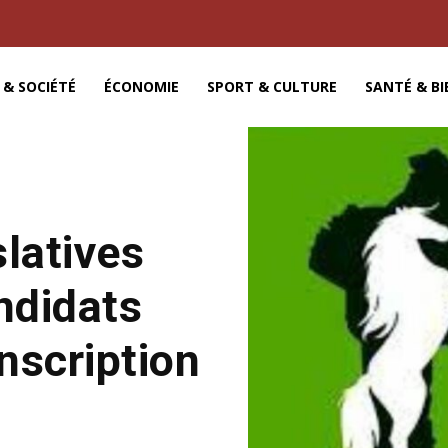
 & SOCIÉTÉ
ÉCONOMIE
SPORT & CULTURE
SANTÉ & BI
slatives
andidats
nscription