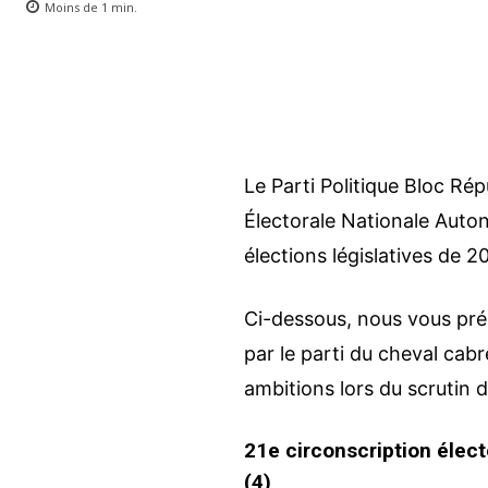
Moins de 1
min.
Le Parti Politique Bloc Ré
Électorale Nationale Auto
élections législatives de 2
Ci-dessous, nous vous pr
par le parti du cheval cab
ambitions lors du scrutin d
21e circonscription élect
(4)