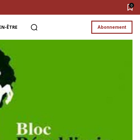
0
EN-ÊTRE
Abonnement