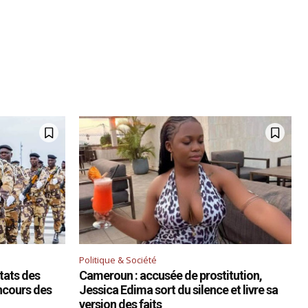
Politique & Société
ltats des
Cameroun : accusée de prostitution,
ncours des
Jessica Edima sort du silence et livre sa
version des faits