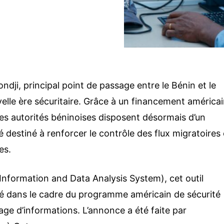
condji, principal point de passage entre le Bénin et le
elle ère sécuritaire. Grâce à un financement américa
 les autorités béninoises disposent désormais d’un
estiné à renforcer le contrôle des flux migratoires 
es.
Information and Data Analysis System), cet outil
llé dans le cadre du programme américain de sécurité
tage d’informations. L’annonce a été faite par