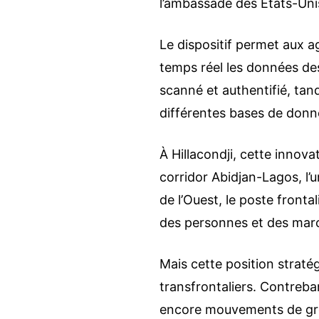
l’ambassade des États-Uni
Le dispositif permet aux ag
temps réel les données d
scanné et authentifié, tan
différentes bases de donnée
À Hillacondji, cette innova
corridor Abidjan-Lagos, l’
de l’Ouest, le poste fronta
des personnes et des mar
Mais cette position stratég
transfrontaliers. Contreba
encore mouvements de grou