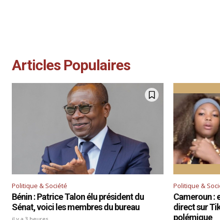
Articles Populaires
Politique & Société
Politique & Soc
Bénin : Patrice Talon élu président du
Cameroun : el
Sénat, voici les membres du bureau
direct sur T
polémique
il y a 3 heures