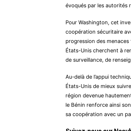
évoqués par les autorités 
Pour Washington, cet inves
coopération sécuritaire ave
progression des menaces te
États-Unis cherchent à ren
de surveillance, de renseig
Au-delà de l’appui techniq
États-Unis de mieux suivre
région devenue hautement s
le Bénin renforce ainsi son
sa coopération avec un par