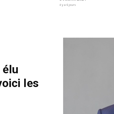
il y a 6 jours