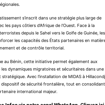
régionales.
tissement s’inscrit dans une stratégie plus large de
c les pays côtiers d’Afrique de l’Ouest. Face à la
rroristes depuis le Sahel vers le Golfe de Guinée, le
forcer les capacités des États partenaires en matièr
nement et de contrôle territorial.
ue au Bénin, cette initiative permet également aux
 les dynamiques migratoires et sécuritaires dans une
tratégique. Avec l’installation de MIDAS à Hillacondj
 dispositif de sécurité frontalière, tout en consolidan
tenaire international majeur.