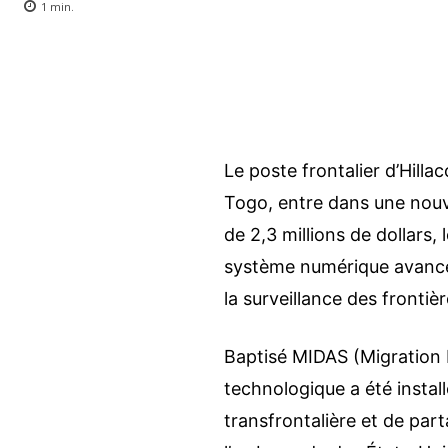
1
min.
Le poste frontalier d’Hilla
Togo, entre dans une nouv
de 2,3 millions de dollars,
système numérique avancé d
la surveillance des frontièr
Baptisé MIDAS (Migration 
technologique a été insta
transfrontalière et de par