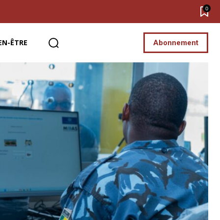
0
EN-ÊTRE
Abonnement