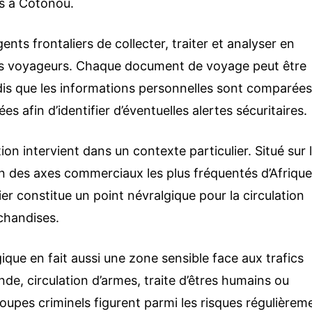
s à Cotonou.
ents frontaliers de collecter, traiter et analyser en
es voyageurs. Chaque document de voyage peut être
dis que les informations personnelles sont comparées
s afin d’identifier d’éventuelles alertes sécuritaires.
tion intervient dans un contexte particulier. Situé sur 
un des axes commerciaux les plus fréquentés d’Afriqu
lier constitue un point névralgique pour la circulation
chandises.
ique en fait aussi une zone sensible face aux trafics
nde, circulation d’armes, traite d’êtres humains ou
pes criminels figurent parmi les risques régulièrem