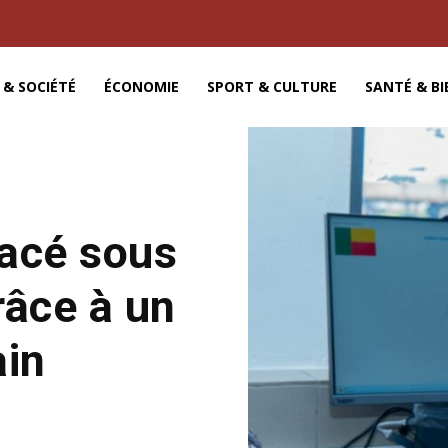
 & SOCIÉTÉ
ÉCONOMIE
SPORT & CULTURE
SANTÉ & BI
lacé sous
râce à un
ain