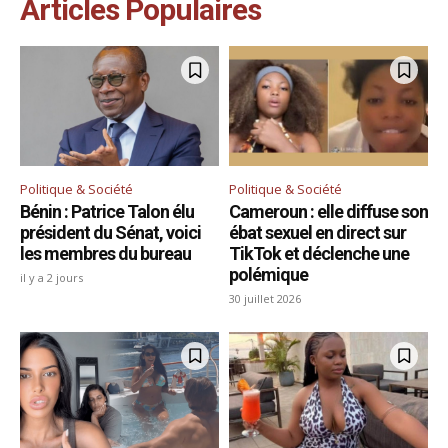
Articles Populaires
Politique & Société
Politique & Société
Bénin : Patrice Talon élu
Cameroun : elle diffuse son
président du Sénat, voici
ébat sexuel en direct sur
les membres du bureau
TikTok et déclenche une
polémique
il y a 2 jours
30 juillet 2026