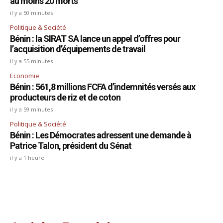
au moins 20 morts
il y a 50 minutes
Politique & Société
Bénin : la SIRAT SA lance un appel d’offres pour
l’acquisition d’équipements de travail
il y a 55 minutes
Economie
Bénin : 561,8 millions FCFA d’indemnités versés aux
producteurs de riz et de coton
il y a 59 minutes
Politique & Société
Bénin : Les Démocrates adressent une demande à
Patrice Talon, président du Sénat
il y a 1 heure