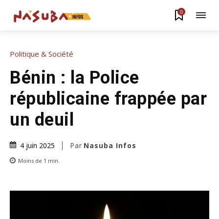
0
Politique & Société
Bénin : la Police
républicaine frappée par
un deuil
Par
Nasuba Infos
4 juin 2025
Moins de 1
min.