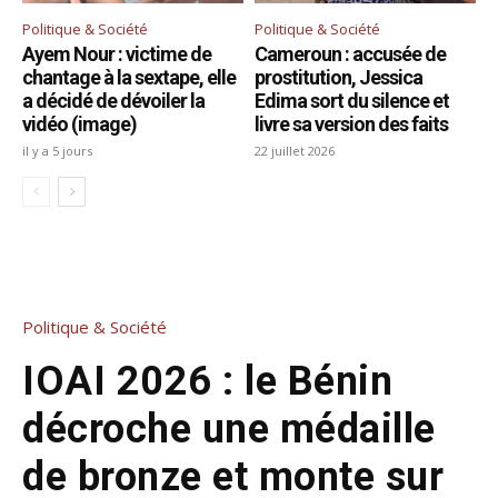
Politique & Société
Politique & Société
Ayem Nour : victime de
Cameroun : accusée de
chantage à la sextape, elle
prostitution, Jessica
a décidé de dévoiler la
Edima sort du silence et
vidéo (image)
livre sa version des faits
il y a 5 jours
22 juillet 2026