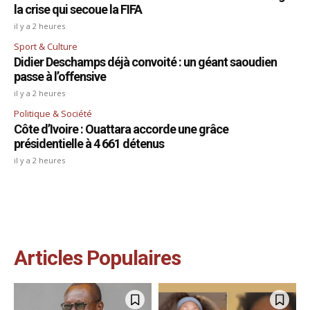
la crise qui secoue la FIFA
il y a 2 heures
Sport & Culture
Didier Deschamps déjà convoité : un géant saoudien
passe à l’offensive
il y a 2 heures
Politique & Société
Côte d’Ivoire : Ouattara accorde une grâce
présidentielle à 4 661 détenus
il y a 2 heures
Articles Populaires