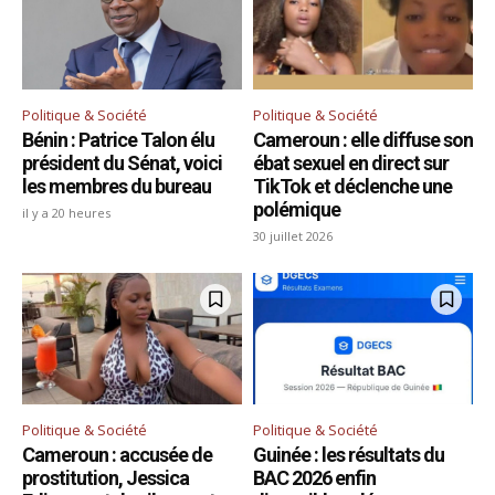
Politique & Société
Politique & Société
Bénin : Patrice Talon élu
Cameroun : elle diffuse son
président du Sénat, voici
ébat sexuel en direct sur
les membres du bureau
TikTok et déclenche une
polémique
il y a 20 heures
30 juillet 2026
Politique & Société
Politique & Société
Cameroun : accusée de
Guinée : les résultats du
prostitution, Jessica
BAC 2026 enfin