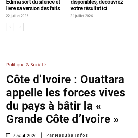
Edima sort du silence et
disponibles, découvrez
livre sa version des faits
votre résultat ici
22 juillet 2026
24 juillet 2026