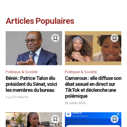
Articles Populaires
Politique & Société
Politique & Société
Bénin : Patrice Talon élu
Cameroun : elle diffuse son
président du Sénat, voici
ébat sexuel en direct sur
les membres du bureau
TikTok et déclenche une
polémique
il y a 21 heures
30 juillet 2026