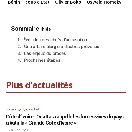
Bénin
coup d’État
Olivier Boko
Oswald Homeky
Sommaire
[hide]
Évolution des chefs d’accusation
Une affaire élargie à d’autres prévenus
Les enjeux du procès
Prochaines étapes
Plus d'actualités
Politique & Société
Côte d’Ivoire : Ouattara appelle les forces vives du pays
à bâtir la « Grande Côte d’Ivoire »
il y a 3 heures