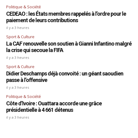
Politique & Société
CEDEAO : les États membres rappelés à l’ordre pour le
paiement de leurs contributions
il y a 3 heures
Sport & Culture
La CAF renouvelle son soutien à Gianni Infantino malgré
la crise qui secoue la FIFA
il y a 3 heures
Sport & Culture
Didier Deschamps déjà convoité : un géant saoudien
passe à l’offensive
il y a 3 heures
Politique & Société
Côte d’Ivoire : Ouattara accorde une grâce
présidentielle à 4 661 détenus
il y a 3 heures