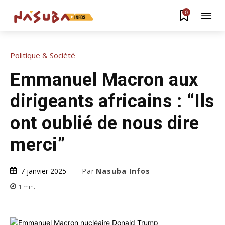
0
Politique & Société
Emmanuel Macron aux
dirigeants africains : “Ils
ont oublié de nous dire
merci”
Par
Nasuba Infos
7 janvier 2025
1
min.