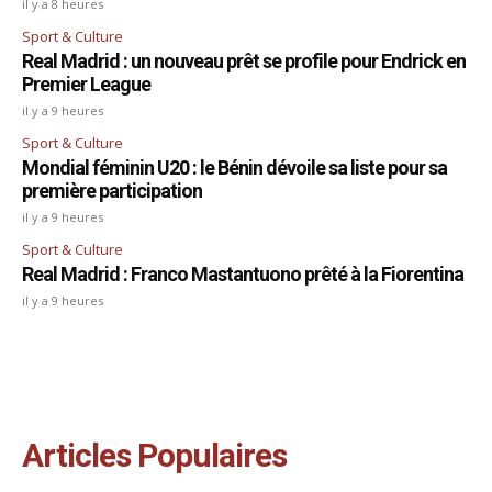
il y a 8 heures
Sport & Culture
Real Madrid : un nouveau prêt se profile pour Endrick en
Premier League
il y a 9 heures
Sport & Culture
Mondial féminin U20 : le Bénin dévoile sa liste pour sa
première participation
il y a 9 heures
Sport & Culture
Real Madrid : Franco Mastantuono prêté à la Fiorentina
il y a 9 heures
Articles Populaires