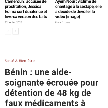
Cameroun : accusée de
Ayem Nour : victime de
prostitution, Jessica
chantage à la sextape, elle
Edima sort du silence et
a décidé de dévoiler la
livre sa version des faits
vidéo (image)
22 juillet 2026
il y a 4 jours