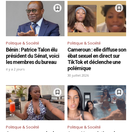
Politique & Société
Politique & Société
Bénin : Patrice Talon élu
Cameroun : elle diffuse son
président du Sénat, voici
ébat sexuel en direct sur
les membres du bureau
TikTok et déclenche une
polémique
il y a 2 jours
30 juillet 2026
Politique & Société
Politique & Société