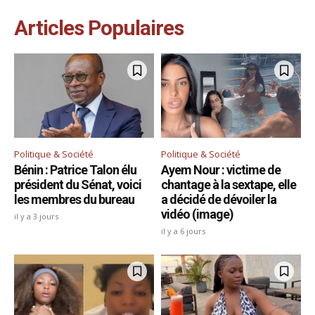
Articles Populaires
Politique & Société
Politique & Société
Bénin : Patrice Talon élu
Ayem Nour : victime de
président du Sénat, voici
chantage à la sextape, elle
les membres du bureau
a décidé de dévoiler la
vidéo (image)
il y a 3 jours
il y a 6 jours