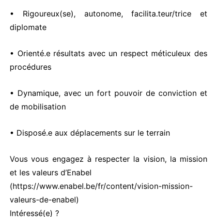
• Rigoureux(se), autonome, facilita.teur/trice et
diplomate
• Orienté.e résultats avec un respect méticuleux des
procédures
• Dynamique, avec un fort pouvoir de conviction et
de mobilisation
• Disposé.e aux déplacements sur le terrain
Vous vous engagez à respecter la vision, la mission
et les valeurs d’Enabel
(
https://www.enabel.be/fr/content/vision-mission-
valeurs-de-enabel
)
Intéressé(e) ?