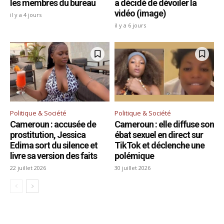
les membres du bureau
a décidé de dévoiler la
vidéo (image)
il y a 4 jours
il y a 6 jours
Politique & Société
Politique & Société
Cameroun : accusée de
Cameroun : elle diffuse son
prostitution, Jessica
ébat sexuel en direct sur
Edima sort du silence et
TikTok et déclenche une
livre sa version des faits
polémique
22 juillet 2026
30 juillet 2026