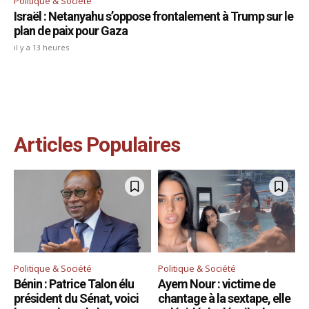
Politique & Société
Israël : Netanyahu s’oppose frontalement à Trump sur le
plan de paix pour Gaza
il y a 13 heures
Articles Populaires
Politique & Société
Politique & Société
Bénin : Patrice Talon élu
Ayem Nour : victime de
président du Sénat, voici
chantage à la sextape, elle