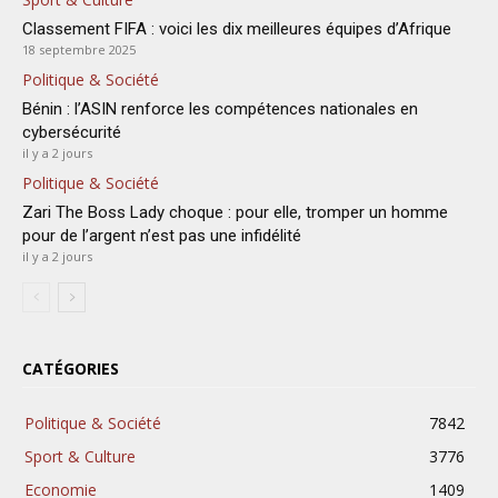
Classement FIFA : voici les dix meilleures équipes d’Afrique
18 septembre 2025
Politique & Société
Bénin : l’ASIN renforce les compétences nationales en
cybersécurité
il y a 2 jours
Politique & Société
Zari The Boss Lady choque : pour elle, tromper un homme
pour de l’argent n’est pas une infidélité
il y a 2 jours
CATÉGORIES
Politique & Société
7842
Sport & Culture
3776
Economie
1409