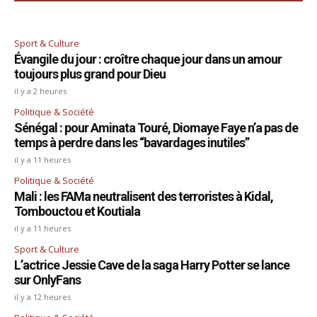
Sport & Culture
Évangile du jour : croître chaque jour dans un amour
toujours plus grand pour Dieu
il y a 2 heures
Politique & Société
Sénégal : pour Aminata Touré, Diomaye Faye n’a pas de
temps à perdre dans les “bavardages inutiles”
il y a 11 heures
Politique & Société
Mali : les FAMa neutralisent des terroristes à Kidal,
Tombouctou et Koutiala
il y a 11 heures
Sport & Culture
L’actrice Jessie Cave de la saga Harry Potter se lance
sur OnlyFans
il y a 12 heures