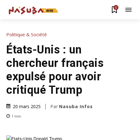
0
Politique & Société
États-Unis : un
chercheur français
expulsé pour avoir
critiqué Trump
Par
Nasuba Infos
20 mars 2025
1
min.