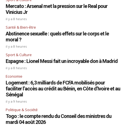
Mercato : Arsenal met la pression sur le Real pour
Vinicius Jr
il y a 8 heures
Santé & Bien-être
Abstinence sexuelle : quels effets sur le corps et le
moral ?
il y a 8 heures
Sport & Culture
Espagne : Lionel Messi fait un incroyable don à Madrid
il y a 8 heures
Economie
Logement : 6,3 milliards de FCFA mobilisés pour
faciliter l’accès au crédit au Bénin, en Côte d’Ivoire et au
Sénégal
il y a 9 heures
Politique & Société
Togo : le compte rendu du Conseil des ministres du
mardi 04 août 2026