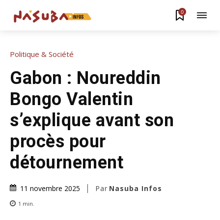
0
Politique & Société
Gabon : Noureddin
Bongo Valentin
s’explique avant son
procès pour
détournement
Par
Nasuba Infos
11 novembre 2025
1
min.