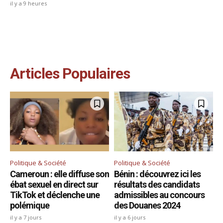
il y a 9 heures
Articles Populaires
Politique & Société
Politique & Société
Cameroun : elle diffuse son
Bénin : découvrez ici les
ébat sexuel en direct sur
résultats des candidats
TikTok et déclenche une
admissibles au concours
polémique
des Douanes 2024
il y a 7 jours
il y a 6 jours