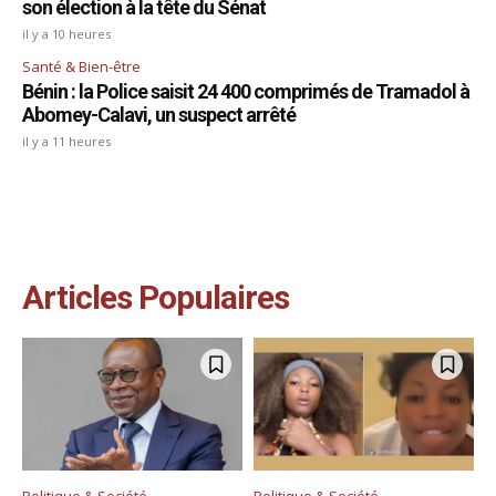
son élection à la tête du Sénat
il y a 10 heures
Santé & Bien-être
Bénin : la Police saisit 24 400 comprimés de Tramadol à
Abomey-Calavi, un suspect arrêté
il y a 11 heures
Articles Populaires
Politique & Société
Politique & Société