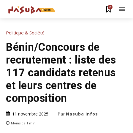
0
Politique & Société
Bénin/Concours de
recrutement : liste des
117 candidats retenus
et leurs centres de
composition
Par
Nasuba Infos
11 novembre 2025
Moins de 1
min.