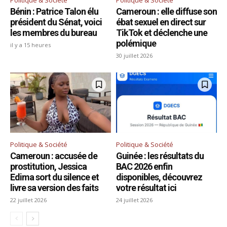
Bénin : Patrice Talon élu
Cameroun : elle diffuse son
président du Sénat, voici
ébat sexuel en direct sur
les membres du bureau
TikTok et déclenche une
polémique
il y a 15 heures
30 juillet 2026
Politique & Société
Politique & Société
Cameroun : accusée de
Guinée : les résultats du
prostitution, Jessica
BAC 2026 enfin
Edima sort du silence et
disponibles, découvrez
livre sa version des faits
votre résultat ici
22 juillet 2026
24 juillet 2026