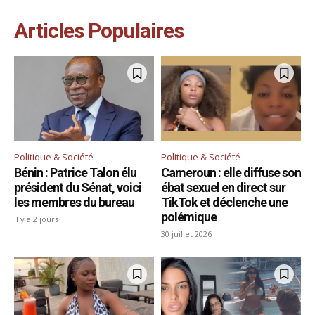
Articles Populaires
Politique & Société
Politique & Société
Bénin : Patrice Talon élu
Cameroun : elle diffuse son
président du Sénat, voici
ébat sexuel en direct sur
les membres du bureau
TikTok et déclenche une
polémique
il y a 2 jours
30 juillet 2026