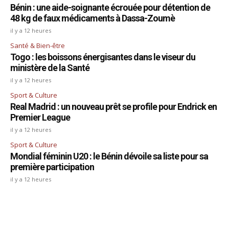
Bénin : une aide-soignante écrouée pour détention de
48 kg de faux médicaments à Dassa-Zoumè
il y a 12 heures
Santé & Bien-être
Togo : les boissons énergisantes dans le viseur du
ministère de la Santé
il y a 12 heures
Sport & Culture
Real Madrid : un nouveau prêt se profile pour Endrick en
Premier League
il y a 12 heures
Sport & Culture
Mondial féminin U20 : le Bénin dévoile sa liste pour sa
première participation
il y a 12 heures