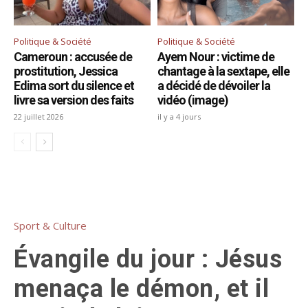
Politique & Société
Politique & Société
Cameroun : accusée de
Ayem Nour : victime de
prostitution, Jessica
chantage à la sextape, elle
Edima sort du silence et
a décidé de dévoiler la
livre sa version des faits
vidéo (image)
22 juillet 2026
il y a 4 jours