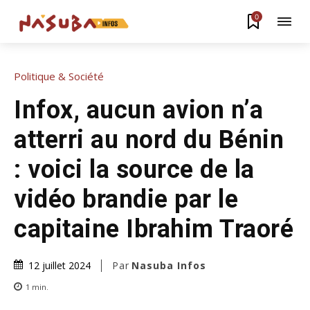
0
Politique & Société
Infox, aucun avion n’a
atterri au nord du Bénin
: voici la source de la
vidéo brandie par le
capitaine Ibrahim Traoré
Par
Nasuba Infos
12 juillet 2024
1
min.