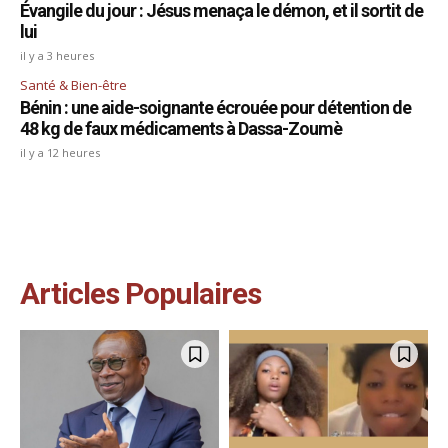
Évangile du jour : Jésus menaça le démon, et il sortit de
lui
il y a 3 heures
Santé & Bien-être
Bénin : une aide-soignante écrouée pour détention de
48 kg de faux médicaments à Dassa-Zoumè
il y a 12 heures
Articles Populaires