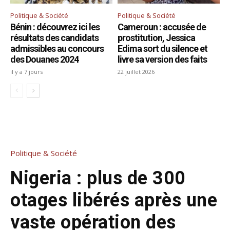
Politique & Société
Politique & Société
Bénin : découvrez ici les
Cameroun : accusée de
résultats des candidats
prostitution, Jessica
admissibles au concours
Edima sort du silence et
des Douanes 2024
livre sa version des faits
il y a 7 jours
22 juillet 2026