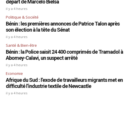
départ de Marcelo Bielsa
il y a 4 heures
Politique & Société
Bénin : les premières annonces de Patrice Talon après
son élection à la tête du Sénat
il y a 4 heures
Santé & Bien-être
Bénin : la Police saisit 24 400 comprimés de Tramadol à
Abomey-Calavi, un suspect arrêté
il y a 4 heures
Economie
Afrique du Sud : l’exode de travailleurs migrants met en
difficulté l’industrie textile de Newcastle
il y a 4 heures