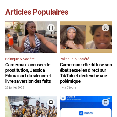
Articles Populaires
Politique & Société
Politique & Société
Cameroun : accusée de
Cameroun : elle diffuse son
prostitution, Jessica
ébat sexuel en direct sur
Edima sort du silence et
TikTok et déclenche une
livre sa version des faits
polémique
22 juillet 2026
il y a 7 jours