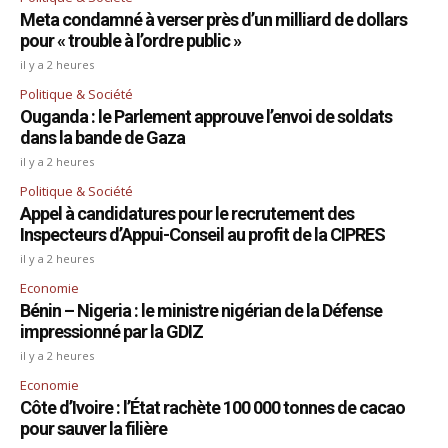
Meta condamné à verser près d’un milliard de dollars
pour « trouble à l’ordre public »
il y a 2 heures
Politique & Société
Ouganda : le Parlement approuve l’envoi de soldats
dans la bande de Gaza
il y a 2 heures
Politique & Société
Appel à candidatures pour le recrutement des
Inspecteurs d’Appui-Conseil au profit de la CIPRES
il y a 2 heures
Economie
Bénin – Nigeria : le ministre nigérian de la Défense
impressionné par la GDIZ
il y a 2 heures
Economie
Côte d’Ivoire : l’État rachète 100 000 tonnes de cacao
pour sauver la filière