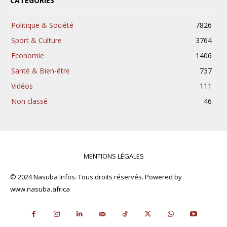
CATÉGORIES
Politique & Société
7826
Sport & Culture
3764
Economie
1406
Santé & Bien-être
737
Vidéos
111
Non classé
46
MENTIONS LÉGALES
© 2024 Nasuba Infos. Tous droits réservés. Powered by
www.nasuba.africa