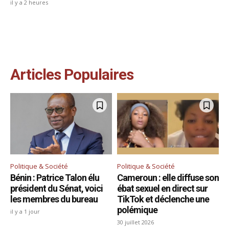
il y a 2 heures
Articles Populaires
Politique & Société
Politique & Société
Bénin : Patrice Talon élu
Cameroun : elle diffuse son
président du Sénat, voici
ébat sexuel en direct sur
les membres du bureau
TikTok et déclenche une
polémique
il y a 1 jour
30 juillet 2026