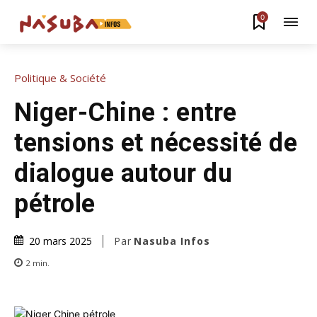
0
Politique & Société
Niger-Chine : entre
tensions et nécessité de
dialogue autour du
pétrole
Par
Nasuba Infos
20 mars 2025
2
min.