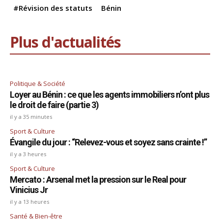
#Révision des statuts
Bénin
Plus d'actualités
Politique & Société
Loyer au Bénin : ce que les agents immobiliers n’ont plus
le droit de faire (partie 3)
il y a 35 minutes
Sport & Culture
Évangile du jour : “Relevez-vous et soyez sans crainte !”
il y a 3 heures
Sport & Culture
Mercato : Arsenal met la pression sur le Real pour
Vinicius Jr
il y a 13 heures
Santé & Bien-être