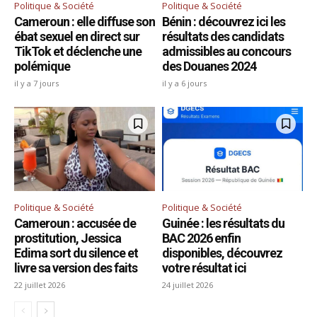
Politique & Société
Politique & Société
Cameroun : elle diffuse son
Bénin : découvrez ici les
ébat sexuel en direct sur
résultats des candidats
TikTok et déclenche une
admissibles au concours
polémique
des Douanes 2024
il y a 7 jours
il y a 6 jours
Politique & Société
Politique & Société
Cameroun : accusée de
Guinée : les résultats du
prostitution, Jessica
BAC 2026 enfin
Edima sort du silence et
disponibles, découvrez
livre sa version des faits
votre résultat ici
22 juillet 2026
24 juillet 2026