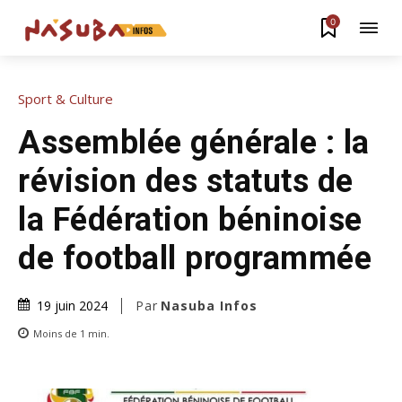
0
Sport & Culture
Assemblée générale : la
révision des statuts de
la Fédération béninoise
de football programmée
Par
Nasuba Infos
19 juin 2024
Moins de 1
min.