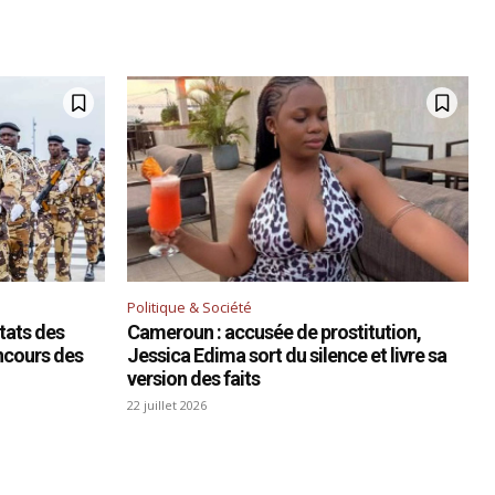
Politique & Société
ltats des
Cameroun : accusée de prostitution,
ncours des
Jessica Edima sort du silence et livre sa
version des faits
22 juillet 2026