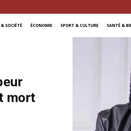
 & SOCIÉTÉ
ÉCONOMIE
SPORT & CULTURE
SANTÉ & BI
peur
t mort