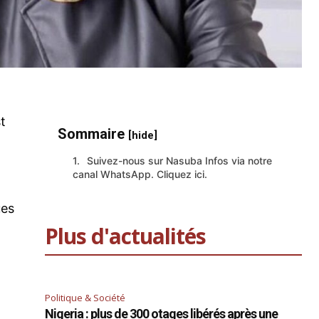
t
Sommaire
[hide]
Suivez-nous sur Nasuba Infos via notre
canal WhatsApp. Cliquez ici.
ues
Plus d'actualités
Politique & Société
Nigeria : plus de 300 otages libérés après une