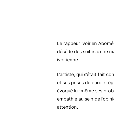
Le rappeur ivoirien Abomé
décédé des suites d’une ma
ivoirienne.
L’artiste, qui s’était fait 
et ses prises de parole rég
évoqué lui-même ses probl
empathie au sein de l’opini
attention.