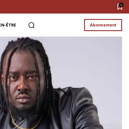
0
EN-ÊTRE
Abonnement