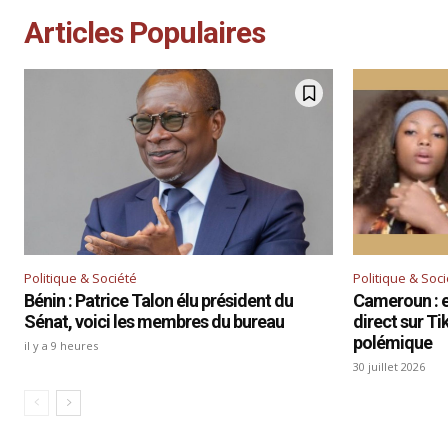
Articles Populaires
Politique & Société
Politique & Soc
Bénin : Patrice Talon élu président du
Cameroun : el
Sénat, voici les membres du bureau
direct sur T
polémique
il y a 9 heures
30 juillet 2026