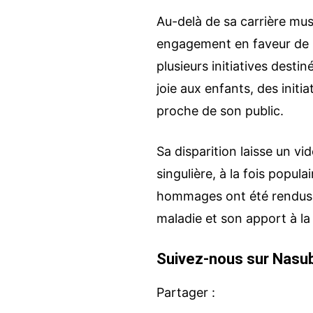
Au-delà de sa carrière musi
engagement en faveur de la 
plusieurs initiatives dest
joie aux enfants, des initi
proche de son public.
Sa disparition laisse un vid
singulière, à la fois popu
hommages ont été rendus à 
maladie et son apport à la 
Suivez-nous sur Nasub
Partager :