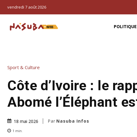
vendredi 7 août 2026
POLITIQUE
Sport & Culture
Côte d’Ivoire : le rap
Abomé l’Éléphant es
Par
Nasuba Infos
18 mai 2026
1
min.