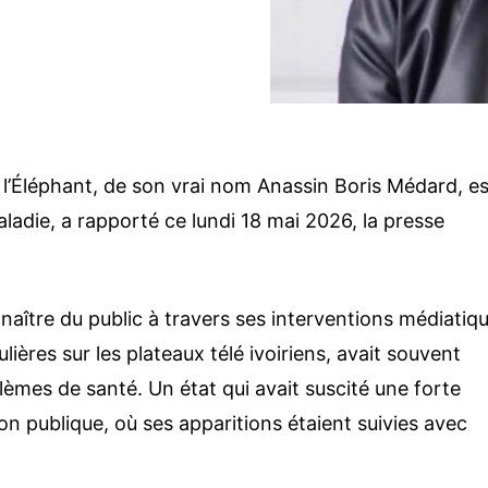
 l’Éléphant, de son vrai nom Anassin Boris Médard, es
ladie, a rapporté ce lundi 18 mai 2026, la presse
connaître du public à travers ses interventions médiatiq
ulières sur les plateaux télé ivoiriens, avait souvent
èmes de santé. Un état qui avait suscité une forte
on publique, où ses apparitions étaient suivies avec