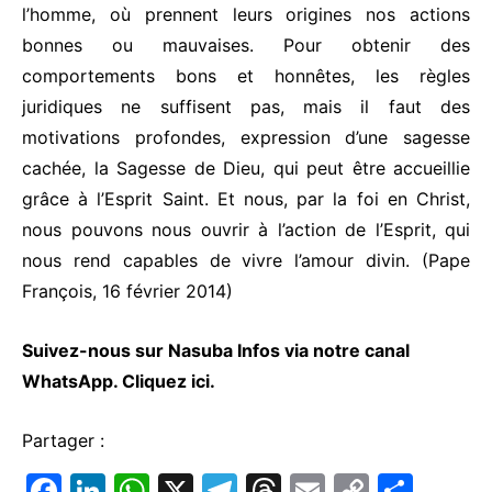
l’homme, où prennent leurs origines nos actions
bonnes ou mauvaises. Pour obtenir des
comportements bons et honnêtes, les règles
juridiques ne suffisent pas, mais il faut des
motivations profondes, expression d’une sagesse
cachée, la Sagesse de Dieu, qui peut être accueillie
grâce à l’Esprit Saint. Et nous, par la foi en Christ,
nous pouvons nous ouvrir à l’action de l’Esprit, qui
nous rend capables de vivre l’amour divin. (Pape
François, 16 février 2014)
Suivez-nous sur Nasuba Infos via notre canal
WhatsApp.
Cliquez ici.
Partager :
F
Li
W
X
T
T
E
C
P