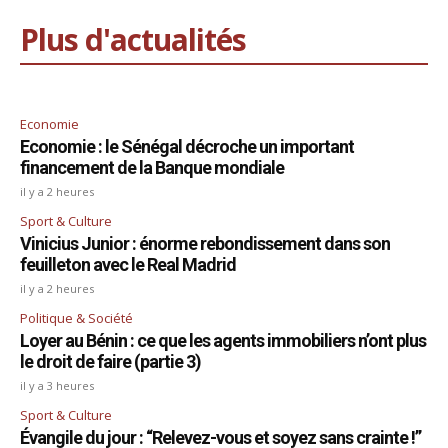
Plus d'actualités
Economie
Economie : le Sénégal décroche un important
financement de la Banque mondiale
il y a 2 heures
Sport & Culture
Vinicius Junior : énorme rebondissement dans son
feuilleton avec le Real Madrid
il y a 2 heures
Politique & Société
Loyer au Bénin : ce que les agents immobiliers n’ont plus
le droit de faire (partie 3)
il y a 3 heures
Sport & Culture
Évangile du jour : “Relevez-vous et soyez sans crainte !”