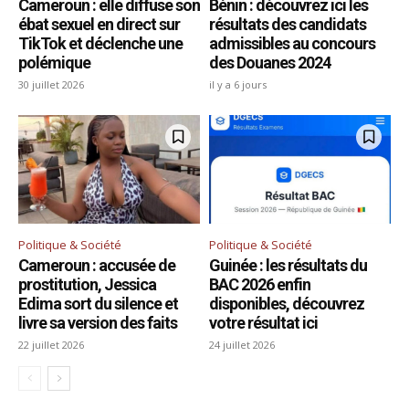
Cameroun : elle diffuse son
Bénin : découvrez ici les
ébat sexuel en direct sur
résultats des candidats
TikTok et déclenche une
admissibles au concours
polémique
des Douanes 2024
30 juillet 2026
il y a 6 jours
Politique & Société
Politique & Société
Cameroun : accusée de
Guinée : les résultats du
prostitution, Jessica
BAC 2026 enfin
Edima sort du silence et
disponibles, découvrez
livre sa version des faits
votre résultat ici
22 juillet 2026
24 juillet 2026