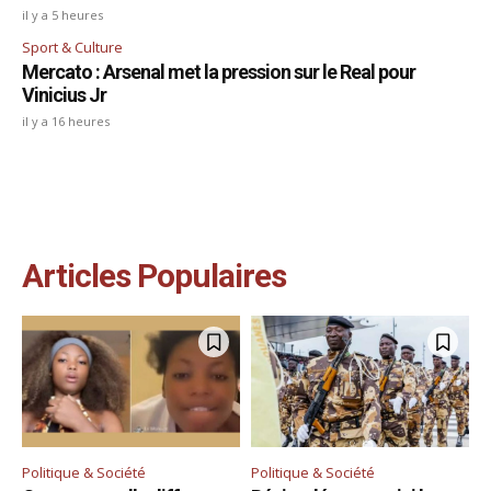
il y a 5 heures
Sport & Culture
Mercato : Arsenal met la pression sur le Real pour
Vinicius Jr
il y a 16 heures
Articles Populaires
Politique & Société
Politique & Société