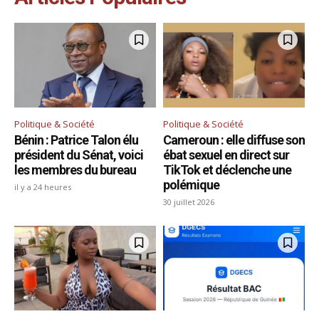
Politique & Société
Politique & Société
Bénin : Patrice Talon élu
Cameroun : elle diffuse son
président du Sénat, voici
ébat sexuel en direct sur
les membres du bureau
TikTok et déclenche une
polémique
il y a 24 heures
30 juillet 2026