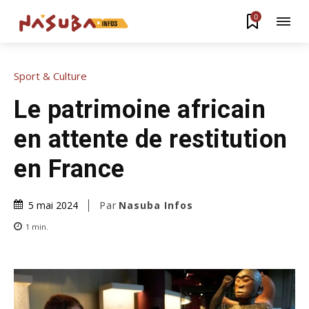
0
Sport & Culture
Le patrimoine africain
en attente de restitution
en France
Par
Nasuba Infos
5 mai 2024
1
min.