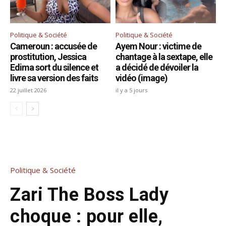
Politique & Société
Politique & Société
Cameroun : accusée de
Ayem Nour : victime de
prostitution, Jessica
chantage à la sextape, elle
Edima sort du silence et
a décidé de dévoiler la
livre sa version des faits
vidéo (image)
22 juillet 2026
il y a 5 jours