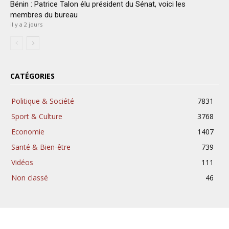
Bénin : Patrice Talon élu président du Sénat, voici les
membres du bureau
il y a 2 jours
CATÉGORIES
Politique & Société
7831
Sport & Culture
3768
Economie
1407
Santé & Bien-être
739
Vidéos
111
Non classé
46