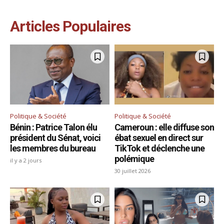
Articles Populaires
Politique & Société
Politique & Société
Bénin : Patrice Talon élu
Cameroun : elle diffuse son
président du Sénat, voici
ébat sexuel en direct sur
les membres du bureau
TikTok et déclenche une
polémique
il y a 2 jours
30 juillet 2026