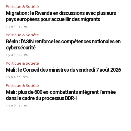
Politique & Société
Migration : le Rwanda en discussions avec plusieurs
pays européens pour accueillir des migrants
il y a 4 heures
Politique & Société
Bénin : l’ASIN renforce les compétences nationales en
cybersécurité
il y a 4 heures
Politique & Société
Mali : le Conseil des ministres du vendredi 7 août 2026
il y a 4 heures
Politique & Société
Mali : plus de 600 ex-combattants intègrent l’armée
dans le cadre du processus DDR-I
il y a 5 heures