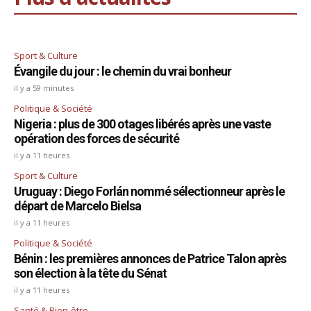
Sport & Culture
Évangile du jour : le chemin du vrai bonheur
il y a 59 minutes
Politique & Société
Nigeria : plus de 300 otages libérés après une vaste
opération des forces de sécurité
il y a 11 heures
Sport & Culture
Uruguay : Diego Forlán nommé sélectionneur après le
départ de Marcelo Bielsa
il y a 11 heures
Politique & Société
Bénin : les premières annonces de Patrice Talon après
son élection à la tête du Sénat
il y a 11 heures
Santé & Bien-être