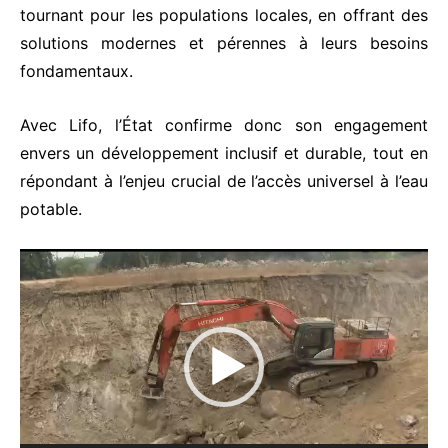
tournant pour les populations locales, en offrant des
solutions modernes et pérennes à leurs besoins
fondamentaux.
Avec Lifo, l’État confirme donc son engagement
envers un développement inclusif et durable, tout en
répondant à l’enjeu crucial de l’accès universel à l’eau
potable.
L
e
c
t
e
u
r