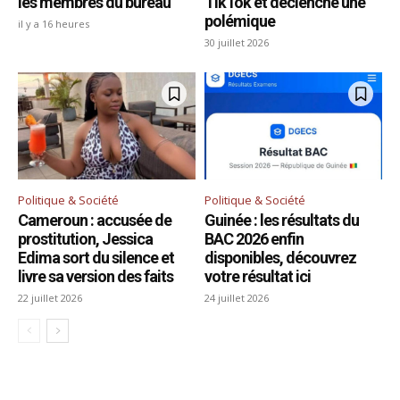
les membres du bureau
TikTok et déclenche une
polémique
il y a 16 heures
30 juillet 2026
Politique & Société
Politique & Société
Cameroun : accusée de
Guinée : les résultats du
prostitution, Jessica
BAC 2026 enfin
Edima sort du silence et
disponibles, découvrez
livre sa version des faits
votre résultat ici
22 juillet 2026
24 juillet 2026