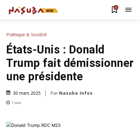
0
Politique & Société
États-Unis : Donald
Trump fait démissionner
une présidente
Par
Nasuba Infos
30 mars 2025
1
min.