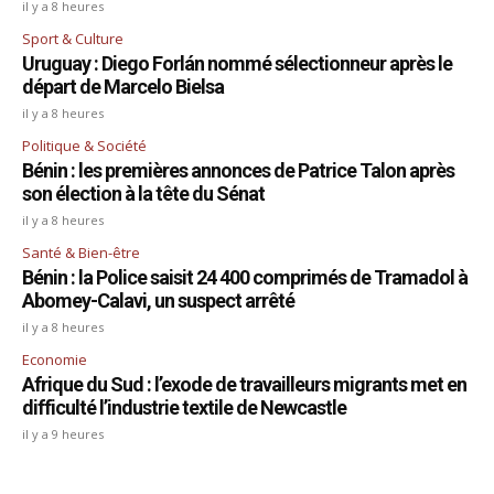
il y a 8 heures
Sport & Culture
Uruguay : Diego Forlán nommé sélectionneur après le
départ de Marcelo Bielsa
il y a 8 heures
Politique & Société
Bénin : les premières annonces de Patrice Talon après
son élection à la tête du Sénat
il y a 8 heures
Santé & Bien-être
Bénin : la Police saisit 24 400 comprimés de Tramadol à
Abomey-Calavi, un suspect arrêté
il y a 8 heures
Economie
Afrique du Sud : l’exode de travailleurs migrants met en
difficulté l’industrie textile de Newcastle
il y a 9 heures