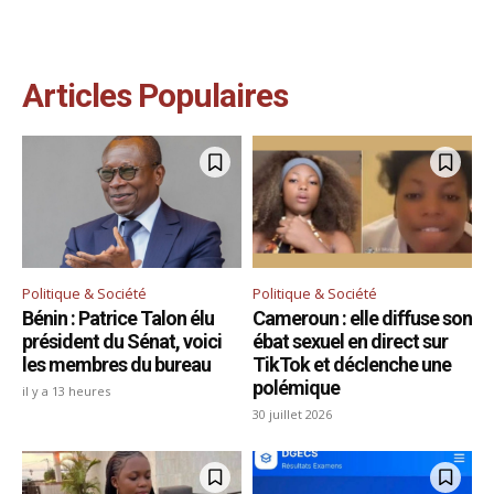
Articles Populaires
Politique & Société
Politique & Société
Bénin : Patrice Talon élu
Cameroun : elle diffuse son
président du Sénat, voici
ébat sexuel en direct sur
les membres du bureau
TikTok et déclenche une
polémique
il y a 13 heures
30 juillet 2026